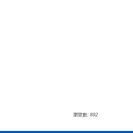
瀏覽數:
892