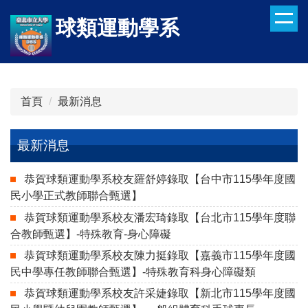
跳
球類運動學系
到
主
要
內
容
首頁
最新消息
區
最新消息
恭賀球類運動學系校友羅舒婷錄取【台中市115學年度國
民小學正式教師聯合甄選】
恭賀球類運動學系校友潘宏琦錄取【台北市115學年度聯
合教師甄選】-特殊教育-身心障礙
恭賀球類運動學系校友陳力挺錄取【嘉義市115學年度國
民中學專任教師聯合甄選】-特殊教育科身心障礙類
恭賀球類運動學系校友許采婕錄取【新北市115學年度國