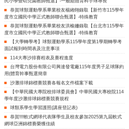
民小學暨幼兒園教師甄選】-一般組體育科手球專長
恭賀球類運動學系畢業校友楊緗翎錄取【新竹市115學年
度市立國民中學正式教師聯合甄選】-特殊教育
恭賀球類運動學系畢業校友洪榆姍錄取【台北市115學年
度市立國民中學正式教師聯合甄選】-特殊教育
【大學轉學考】球類運動學系115學年度第1學期轉學考
面試報到時間表及注意事項
114大專沙排賽程表及賽程進度
台灣電力股份有限公司興達發電廠115年度男子足球隊約
用(體育幹事甄選簡章
沙灘排球錦標賽競賽各報名文件檔案下載
【中華民國大專院校排球委員會】中華民國大專校院114
學年度沙灘排球錦標賽競賽規程
球類系學生學習護照(講座登記表)
恭賀!!!!軟式網球代表隊學生及校友參加2025第九屆軟式
網球亞洲錦標賽榮獲佳績