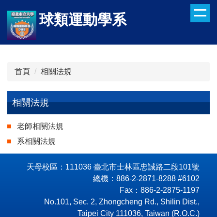
跳
球類運動學系
到
主
要
內
容
首頁
相關法規
區
相關法規
老師相關法規
系相關法規
天母校區：111036 臺北市士林區忠誠路二段101號
總機：886-2-2871-8288 #6102
Fax：886-2-2875-1197
No.101, Sec. 2, Zhongcheng Rd., Shilin Dist.,
Taipei City 111036, Taiwan (R.O.C.)