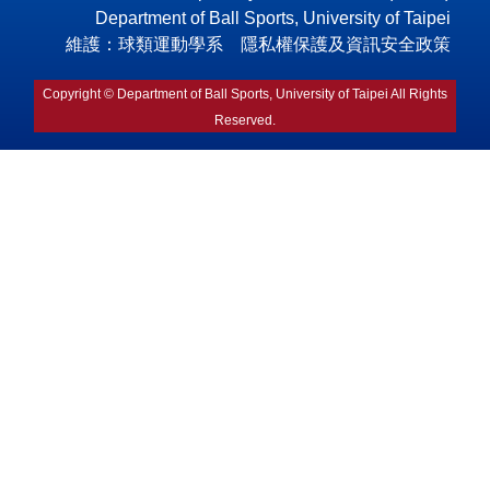
Department of Ball Sports, University of Taipei
維護：球類運動學系 隱私權保護及資訊安全政策
Copyright © Department of Ball Sports, University of Taipei All Rights
Reserved.