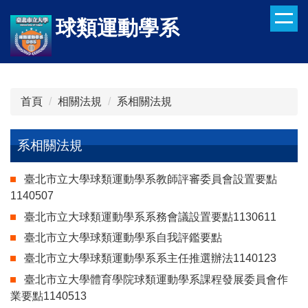
跳
球類運動學系
到
主
要
內
容
首頁
相關法規
系相關法規
區
系相關法規
臺北市立大學球類運動學系教師評審委員會設置要點
1140507
臺北市立大球類運動學系系務會議設置要點1130611
臺北市立大學球類運動學系自我評鑑要點
臺北市立大學球類運動學系系主任推選辦法1140123
臺北市立大學體育學院球類運動學系課程發展委員會作
業要點1140513