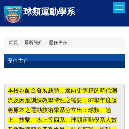
跳
球類運動學系
到
主
要
內
容
首頁
系所簡介
歷任主任
區
歷任主任
球類運動學系簡介
本校為配合發展趨勢，邁向更專精的時代潮
流及因應訓練教學特性之需要，87學年度起
將原本之運動技術學系分立出：球類、陸
上、技擊、水上等四系。球類運動學系人數