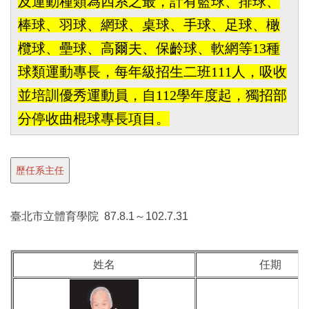
及運動種類為四系之最，計有籃球、排球、
棒球、羽球、網球、桌球、手球、足球、橄
欖球、壘球、高爾夫、保齡球、軟網等13種
球類運動專長，每年級招生二班111人，吸收
並培訓優秀運動員，自112學年度起，獨招部
分停收曲棍球專長項目。
臺北市立體育學院 87.8.1～102.7.31
姓名
任期