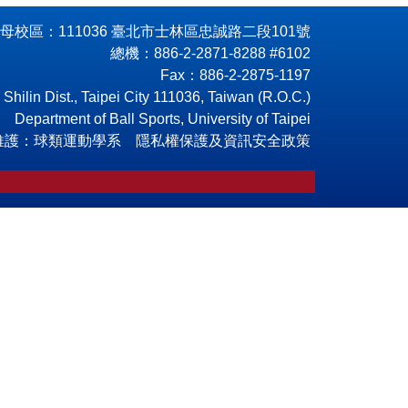
母校區：111036 臺北市士林區忠誠路二段101號
總機：886-2-2871-8288 #6102
Fax：886-2-2875-1197
hilin Dist., Taipei City 111036, Taiwan (R.O.C.)
Department of Ball Sports, University of Taipei
維護：球類運動學系 隱私權保護及資訊安全政策