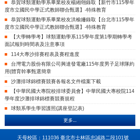
恭賀球類運動學系畢業校友楊緗翎錄取【新竹市115學年
度市立國民中學正式教師聯合甄選】-特殊教育
恭賀球類運動學系畢業校友洪榆姍錄取【台北市115學年
度市立國民中學正式教師聯合甄選】-特殊教育
【大學轉學考】球類運動學系115學年度第1學期轉學考
面試報到時間表及注意事項
114大專沙排賽程表及賽程進度
台灣電力股份有限公司興達發電廠115年度男子足球隊約
用(體育幹事甄選簡章
沙灘排球錦標賽競賽各報名文件檔案下載
【中華民國大專院校排球委員會】中華民國大專校院114
學年度沙灘排球錦標賽競賽規程
球類系學生學習護照(講座登記表)
更多...
天母校區：111036 臺北市士林區忠誠路二段101號