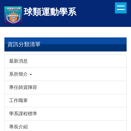
跳
球類運動學系
到
主
要
內
容
資訊分類清單
區
最新消息
系所簡介
專任師資陣容
工作職掌
學系課程標準
專長介紹